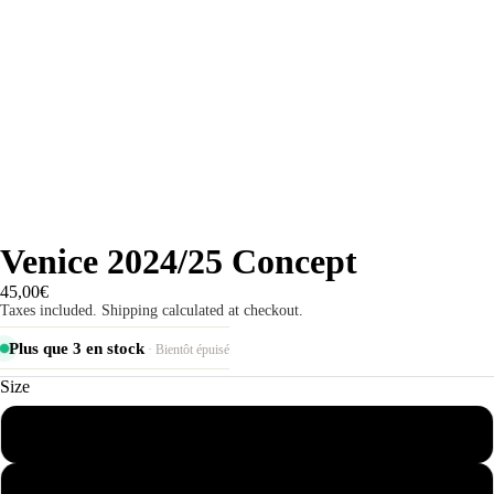
Venice 2024/25 Concept
45,00€
Taxes included. Shipping calculated at checkout.
Plus que 3 en stock
· Bientôt épuisé
Size
S
M