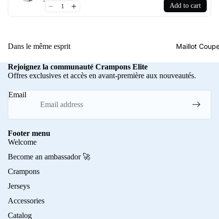
Add to cart
Maillot Cou
Dans le même esprit
Rejoignez la communauté Crampons Elite
Offres exclusives et accès en avant-première aux nouveautés.
Email
Footer menu
Welcome
Become an ambassador 🚀
Crampons
Jerseys
Accessories
Catalog