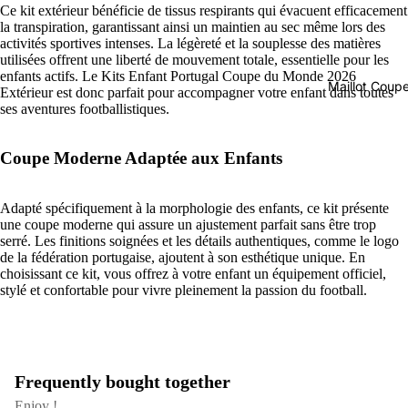
Ce kit extérieur bénéficie de tissus respirants qui évacuent efficacement
la transpiration, garantissant ainsi un maintien au sec même lors des
activités sportives intenses. La légèreté et la souplesse des matières
utilisées offrent une liberté de mouvement totale, essentielle pour les
enfants actifs. Le Kits Enfant Portugal Coupe du Monde 2026
Maillot Cou
Extérieur est donc parfait pour accompagner votre enfant dans toutes
ses aventures footballistiques.
Coupe Moderne Adaptée aux Enfants
Adapté spécifiquement à la morphologie des enfants, ce kit présente
une coupe moderne qui assure un ajustement parfait sans être trop
serré. Les finitions soignées et les détails authentiques, comme le logo
de la fédération portugaise, ajoutent à son esthétique unique. En
choisissant ce kit, vous offrez à votre enfant un équipement officiel,
stylé et confortable pour vivre pleinement la passion du football.
Frequently bought together
Enjoy !