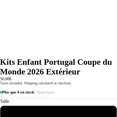
Kits Enfant Portugal Coupe du
Monde 2026 Extérieur
50,00€
Taxes included. Shipping calculated at checkout.
Plus que 4 en stock
· Bientôt épuisé
Taille
4-6 ans