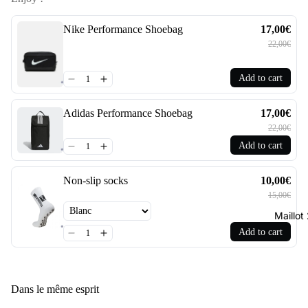
Nike Performance Shoebag
17,00€
22,00€
Add to cart
Adidas Performance Shoebag
17,00€
22,00€
Add to cart
Non-slip socks
10,00€
15,00€
Maillo
Add to cart
Dans le même esprit