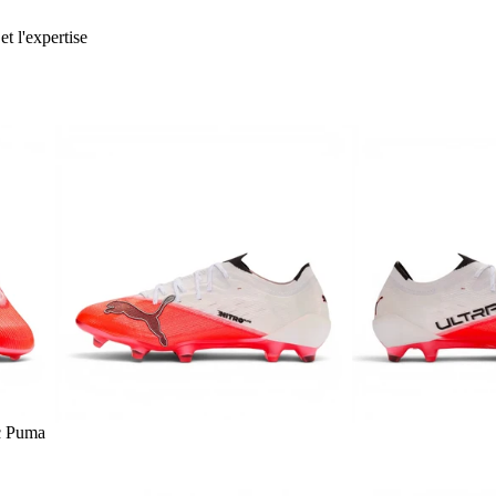
et l'expertise
c Puma