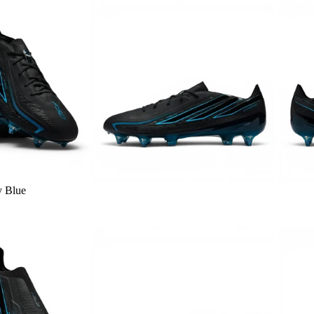
y Blue