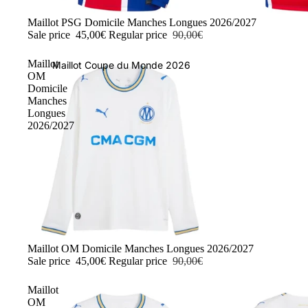
-50%
Maillot PSG Domicile Manches Longues 2026/2027
Sale price
45,00€
Regular price
90,00€
Maillot
Maillot Coupe du Monde 2026
OM
Domicile
Manches
Longues
2026/2027
-50%
Maillot OM Domicile Manches Longues 2026/2027
Sale price
45,00€
Regular price
90,00€
Maillot
OM