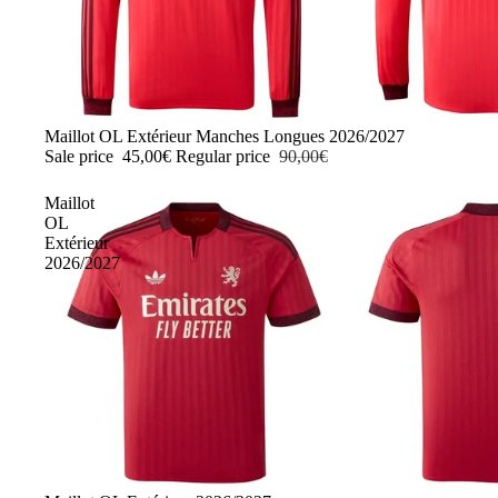
-50%
Maillot OL Extérieur Manches Longues 2026/2027
Sale price
45,00€
Regular price
90,00€
Maillot
OL
Extérieur
2026/2027