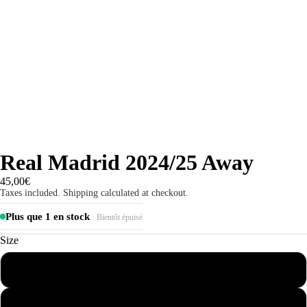
Real Madrid 2024/25 Away
45,00€
Taxes included. Shipping calculated at checkout.
Plus que 1 en stock
· Bientôt épuisé
Size
S
M