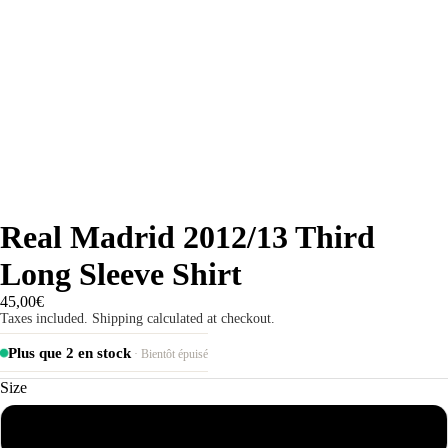
Real Madrid 2012/13 Third
Long Sleeve Shirt
45,00€
Taxes included. Shipping calculated at checkout.
Plus que 2 en stock
· Bientôt épuisé
Size
S