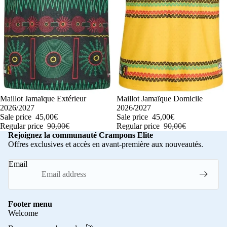
-50%
Maillot Jamaïque Extérieur
-50%
Maillot Jamaïque Domicile
2026/2027
2026/2027
Sale price
45,00€
Sale price
45,00€
Regular price
90,00€
Regular price
90,00€
Rejoignez la communauté Crampons Elite
Offres exclusives et accès en avant-première aux nouveautés.
Email
Footer menu
Welcome