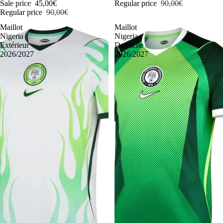
Sale price
45,00€
Regular price
90,00€
Regular price
90,00€
Maillot
Maillot
Nigeria
Nigeria
Extérieur
Domicile
2026/2027
2026/2027