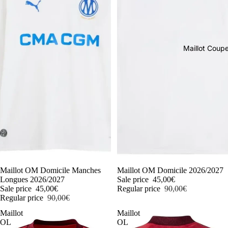
Maillot Cou
-50%
Maillot OM Domicile Manches
-50%
Maillot OM Domicile 2026/2027
Longues 2026/2027
Sale price
45,00€
Sale price
45,00€
Regular price
90,00€
Regular price
90,00€
Maillot
Maillot
OL
OL