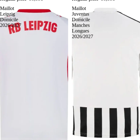
Maillot
Maillot
Leipzig
Juventus
Domicile
Domicile
2026/2027
Manches
Longues
2026/2027