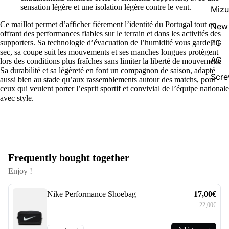
sensation légère et une isolation légère contre le vent.
Miz
Ce maillot permet d’afficher fièrement l’identité du Portugal tout en
New 
offrant des performances fiables sur le terrain et dans les activités des
FG
supporters. Sa technologie d’évacuation de l’humidité vous garde au
sec, sa coupe suit les mouvements et ses manches longues protègent
AG
lors des conditions plus fraîches sans limiter la liberté de mouvement.
Sa durabilité et sa légèreté en font un compagnon de saison, adapté
Scr
aussi bien au stade qu’aux rassemblements autour des matchs, pour
ceux qui veulent porter l’esprit sportif et convivial de l’équipe nationale
avec style.
Frequently bought together
Enjoy !
Nike Performance Shoebag
17,00€
22,00€