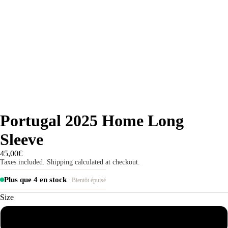
Portugal 2025 Home Long
Sleeve
45,00€
Taxes included. Shipping calculated at checkout.
Plus que 4 en stock
· Bientôt épuisé
Size
S