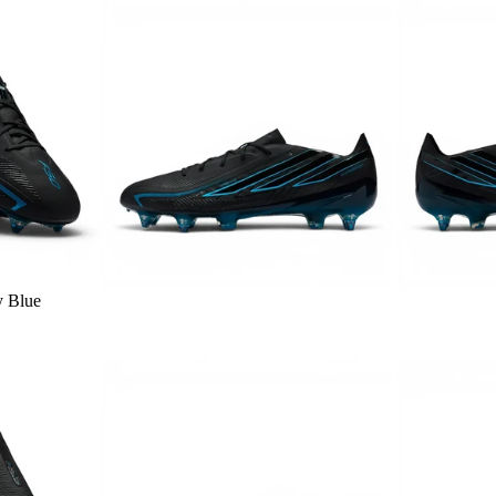
y Blue