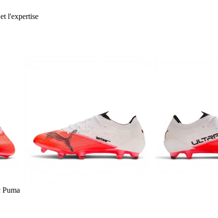
et l'expertise
c Puma