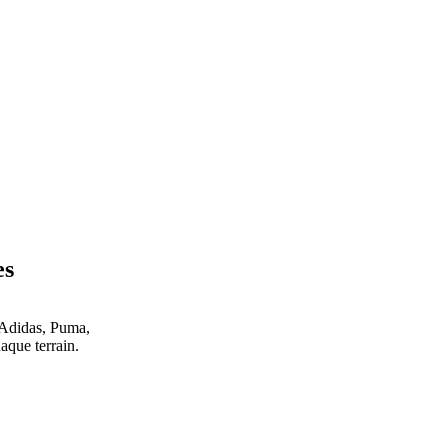
es
 Adidas, Puma,
que terrain.