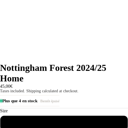
Nottingham Forest 2024/25
Home
45,00€
Taxes included. Shipping calculated at checkout.
Plus que 4 en stock
· Bientôt épuisé
Size
S