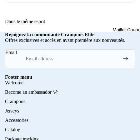
Dans le même esprit
Maillot Cou
Rejoignez la communauté Crampons Elite
Offres exclusives et accès en avant-première aux nouveautés.
Email
Footer menu
Welcome
Become an ambassador 🚀
Crampons
Jerseys
Accessories
Catalog
Package tracking