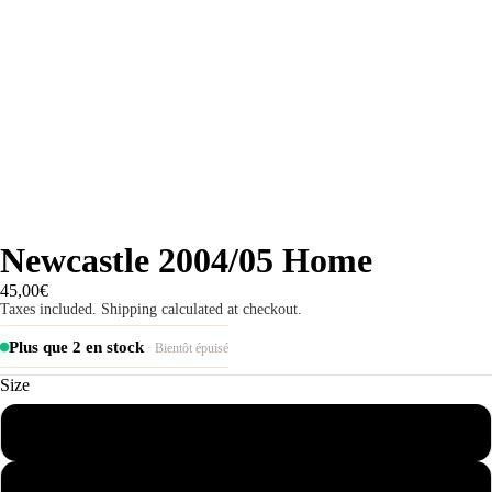
Newcastle 2004/05 Home
45,00€
Taxes included. Shipping calculated at checkout.
Plus que 2 en stock
· Bientôt épuisé
Size
S
M