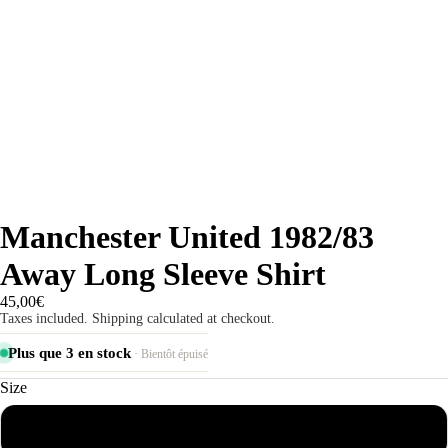
Manchester United 1982/83
Away Long Sleeve Shirt
45,00€
Taxes included. Shipping calculated at checkout.
Plus que 3 en stock
· Bientôt épuisé
Size
S