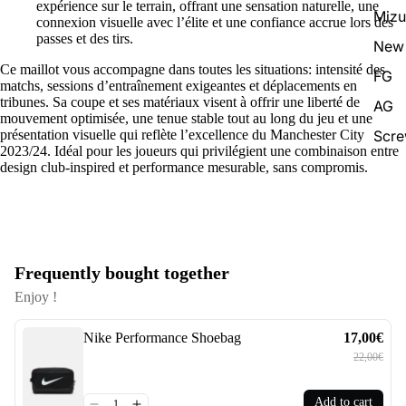
expérience sur le terrain, offrant une sensation naturelle, une
Miz
connexion visuelle avec l’élite et une confiance accrue lors des
passes et des tirs.
New 
Ce maillot vous accompagne dans toutes les situations: intensité des
FG
matchs, sessions d’entraînement exigeantes et déplacements en
tribunes. Sa coupe et ses matériaux visent à offrir une liberté de
AG
mouvement optimisée, une tenue stable tout au long du jeu et une
Scr
présentation visuelle qui reflète l’excellence du Manchester City
2023/24. Idéal pour les joueurs qui privilégient une combinaison entre
design club-inspired et performance mesurable, sans compromis.
Frequently bought together
Enjoy !
Nike Performance Shoebag
17,00€
22,00€
Add to cart