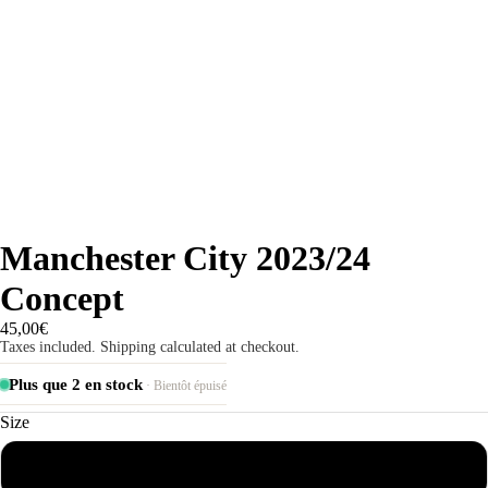
Manchester City 2023/24
Concept
45,00€
Taxes included. Shipping calculated at checkout.
Plus que 2 en stock
· Bientôt épuisé
Size
S