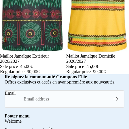
-50%
Maillot Jamaïque Extérieur
-50%
Maillot Jamaïque Domicile
2026/2027
2026/2027
Sale price
45,00€
Sale price
45,00€
Regular price
90,00€
Regular price
90,00€
Rejoignez la communauté Crampons Elite
Offres exclusives et accès en avant-première aux nouveautés.
Email
Footer menu
Welcome