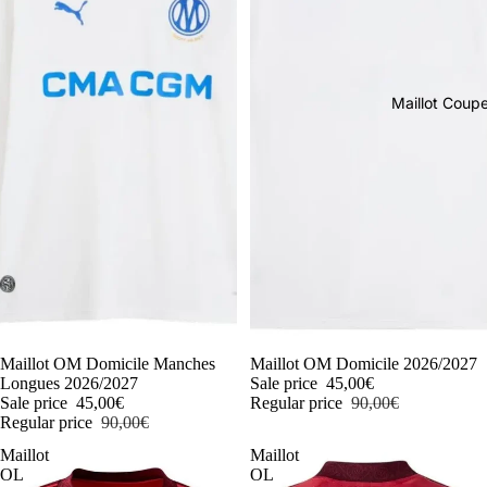
Maillot Cou
-50%
Maillot OM Domicile Manches
-50%
Maillot OM Domicile 2026/2027
Longues 2026/2027
Sale price
45,00€
Sale price
45,00€
Regular price
90,00€
Regular price
90,00€
Maillot
Maillot
OL
OL