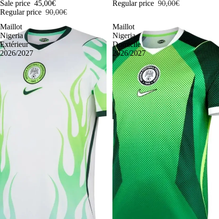
Sale price
45,00€
Regular price
90,00€
Regular price
90,00€
Maillot
Maillot
Nigeria
Nigeria
Extérieur
Domicile
2026/2027
2026/2027