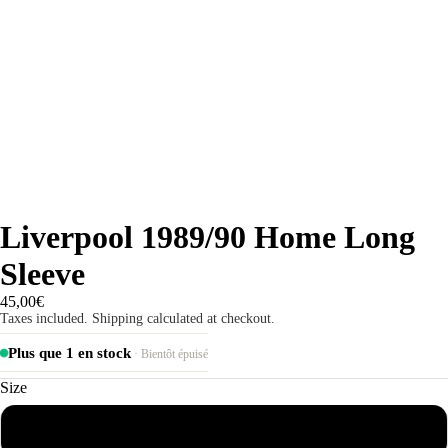
Liverpool 1989/90 Home Long
Sleeve
45,00€
Taxes included. Shipping calculated at checkout.
Plus que 1 en stock
· Bientôt épuisé
Size
S