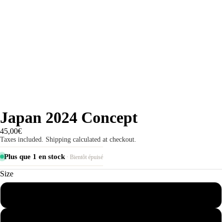
Japan 2024 Concept
45,00€
Taxes included. Shipping calculated at checkout.
Plus que 1 en stock
· Bientôt épuisé
Size
S
M