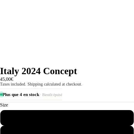
Italy 2024 Concept
45,00€
Taxes included. Shipping calculated at checkout.
Plus que 4 en stock
· Bientôt épuisé
Size
S
M