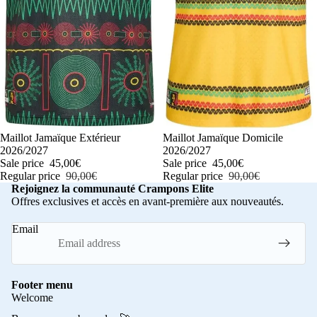
-50%
Maillot Jamaïque Extérieur
-50%
Maillot Jamaïque Domicile
2026/2027
2026/2027
Sale price
45,00€
Sale price
45,00€
Regular price
90,00€
Regular price
90,00€
Rejoignez la communauté Crampons Elite
Offres exclusives et accès en avant-première aux nouveautés.
Email
Footer menu
Welcome