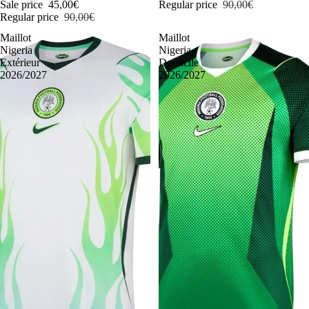
Sale price
45,00€
Regular price
90,00€
Regular price
90,00€
Maillot
Maillot
Nigeria
Nigeria
Extérieur
Domicile
2026/2027
2026/2027