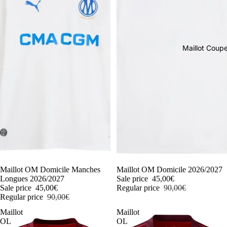
Maillot Cou
-50%
Maillot OM Domicile Manches
-50%
Maillot OM Domicile 2026/2027
Longues 2026/2027
Sale price
45,00€
Sale price
45,00€
Regular price
90,00€
Regular price
90,00€
Maillot
Maillot
OL
OL