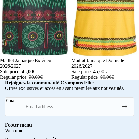
-50%
Maillot Jamaïque Extérieur
-50%
Maillot Jamaïque Domicile
2026/2027
2026/2027
Sale price
45,00€
Sale price
45,00€
Regular price
90,00€
Regular price
90,00€
Rejoignez la communauté Crampons Elite
Offres exclusives et accès en avant-première aux nouveautés.
Email
Footer menu
Welcome