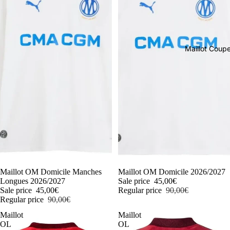
Maillot Cou
-50%
Maillot OM Domicile Manches
-50%
Maillot OM Domicile 2026/2027
Longues 2026/2027
Sale price
45,00€
Sale price
45,00€
Regular price
90,00€
Regular price
90,00€
Maillot
Maillot
OL
OL