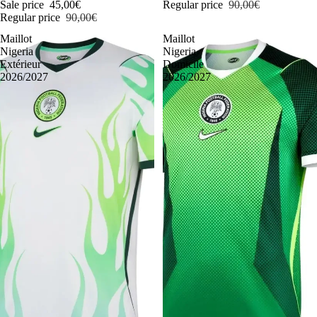
Sale price
45,00€
Regular price
90,00€
Regular price
90,00€
Maillot
Maillot
Nigeria
Nigeria
Extérieur
Domicile
2026/2027
2026/2027