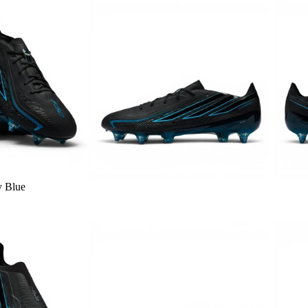
y Blue