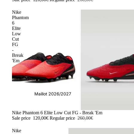
Nike
Phantom
6
Elite
Low
Cut
FG
-
Break
'Em
Maillot 2026/2027
-54%
Nike Phantom 6 Elite Low Cut FG - Break 'Em
Sale price
120,00€
Regular price
260,00€
Nike