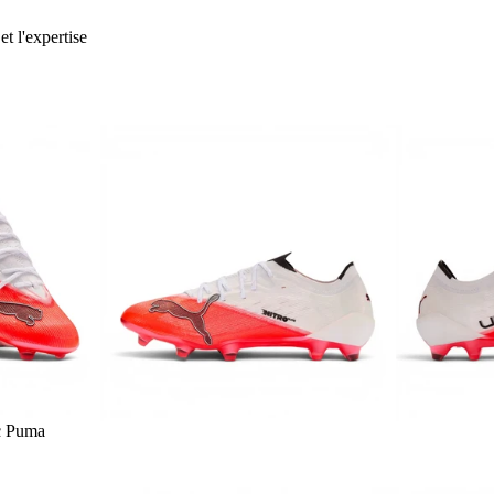
et l'expertise
c Puma