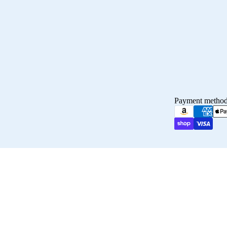
Payment metho
Maillot 2026/2027
© 2026
Crampons Elite