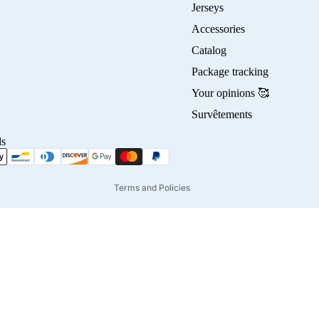
Jerseys
Accessories
Privacy policy
Catalog
Refund policy
Package tracking
Terms of service
Your opinions 🥰
Contact information
Survêtements
Shipping policy
ds
Terms of sale
Legal notice
Terms and Policies
45,00€
Ad