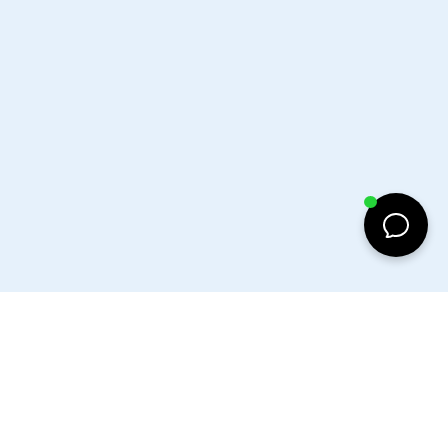
d to cart
Facebook
Instagram
Tiktok