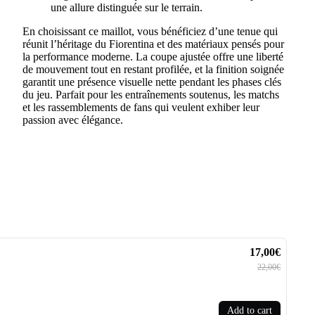
une allure distinguée sur le terrain.
En choisissant ce maillot, vous bénéficiez d’une tenue qui
réunit l’héritage du Fiorentina et des matériaux pensés pour
la performance moderne. La coupe ajustée offre une liberté
de mouvement tout en restant profilée, et la finition soignée
garantit une présence visuelle nette pendant les phases clés
du jeu. Parfait pour les entraînements soutenus, les matchs
et les rassemblements de fans qui veulent exhiber leur
passion avec élégance.
17,00€
22,00€
Add to cart