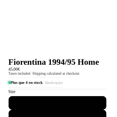
Fiorentina 1994/95 Home
45,00€
Taxes included. Shipping calculated at checkout.
Plus que 4 en stock
· Bientôt épuisé
Size
S
M