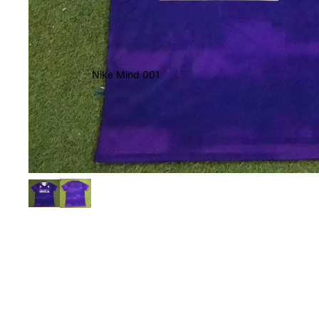
Nike Mind 001