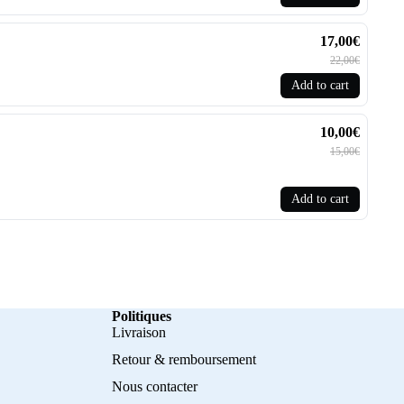
17,00€
22,00€
Add to cart
10,00€
15,00€
Add to cart
Politiques
Livraison
Retour & remboursement
Nous contacter