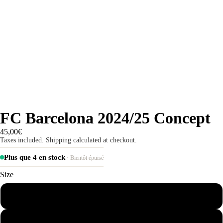
FC Barcelona 2024/25 Concept
45,00€
Taxes included. Shipping calculated at checkout.
Plus que 4 en stock
· Bientôt épuisé
Size
S
M