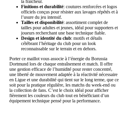
la fraîcheur.
Finitions et durabilité
: coutures renforcées et logos
officiels conçus pour résister aux lavages répétés et à
l’usure du jeu intensif.
Tailles et disponibilité
: assortiment complet de
tailles pour adultes et jeunes, idéal pour supporters et
joueurs recherchant une base technique fiable.
Design et identité du club
: motifs et détails
célébrant l’héritage du club pour un look
reconnaissable sur le terrain et en dehors.
Porter ce maillot vous associe à l’énergie du Borussia
Dortmund lors de chaque entraînement et match. Il offre
une gestion efficace de l’humidité pour rester concentré,
une liberté de mouvement adaptée à la réactivité nécessaire
en Ligue et une durabilité qui tient sur le long terme, que ce
soit pour la pratique régulière, les matchs du week-end ou
la collection de fans. C’est le choix idéal pour afficher
fièrement les couleurs du club tout en bénéficiant d’un
équipement technique pensé pour la performance.