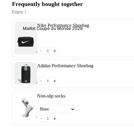
Frequently bought together
Enjoy !
Nike Performance Shoebag
Maillot Coupe du Monde 2026
Adidas Performance Shoebag
Non-slip socks