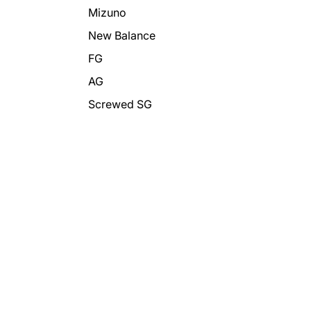
Mizuno
New Balance
FG
AG
Screwed SG