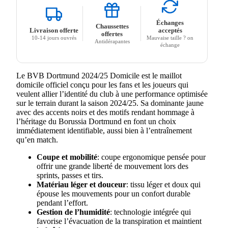
Échanges
Chaussettes
Livraison offerte
acceptés
offertes
10-14 jours ouvrés
Mauvaise taille ? on
Antidérapantes
échange
Le BVB Dortmund 2024/25 Domicile est le maillot
domicile officiel conçu pour les fans et les joueurs qui
veulent allier l’identité du club à une performance optimisée
sur le terrain durant la saison 2024/25. Sa dominante jaune
avec des accents noirs et des motifs rendant hommage à
l’héritage du Borussia Dortmund en font un choix
immédiatement identifiable, aussi bien à l’entraînement
qu’en match.
Coupe et mobilité
: coupe ergonomique pensée pour
offrir une grande liberté de mouvement lors des
sprints, passes et tirs.
Matériau léger et douceur
: tissu léger et doux qui
épouse les mouvements pour un confort durable
pendant l’effort.
Gestion de l’humidité
: technologie intégrée qui
favorise l’évacuation de la transpiration et maintient