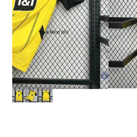
Nike Mind 001