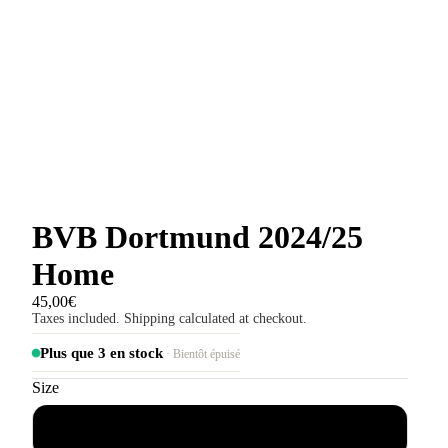
BVB Dortmund 2024/25
Home
45,00€
Taxes included. Shipping calculated at checkout.
Plus que 3 en stock
· Bientôt épuisé
Size
S