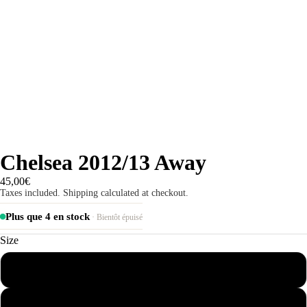
Chelsea 2012/13 Away
45,00€
Taxes included. Shipping calculated at checkout.
Plus que 4 en stock
· Bientôt épuisé
Size
S
M