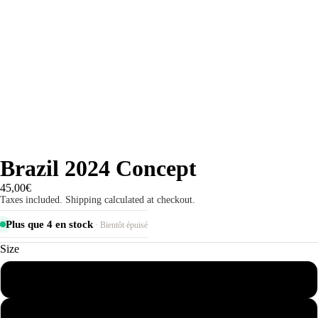
Brazil 2024 Concept
45,00€
Taxes included. Shipping calculated at checkout.
Plus que 4 en stock
· Bientôt épuisé
Size
S
M