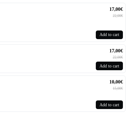
17,00€
22,00€
Add to cart
17,00€
22,00€
Add to cart
10,00€
15,00€
Add to cart