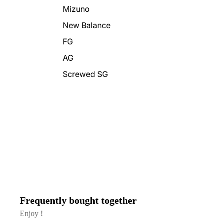
Mizuno
New Balance
FG
AG
Screwed SG
Frequently bought together
Enjoy !