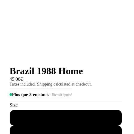
Brazil 1988 Home
45,00€
Taxes included. Shipping calculated at checkout.
Plus que 3 en stock
· Bientôt épuisé
Size
S
M