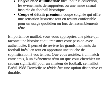
Polyvalence d’utilisation
: idéal pour la collection,
les événements de supporters ou une tenue casual
inspirée du football historique.
Coupe et détails premium
: coupe soignée qui offre
une sensation luxueuse tout en restant confortable
pour un usage quotidien ou lors de rassemblements
rétro.
En portant ce maillot, vous vous appropriez une pièce qui
raconte une histoire et qui transmet votre passion avec
authenticité. Il permet de revivre les grands moments du
football brésilien tout en apportant une touche de
sophistication à vos tenues. Que vous assistiez à un match
entre amis, à un événement rétro ou que vous cherchiez un
cadeau significatif pour un amateur de football, ce maillot
Brésil 1988 Domicile se révèle être une option distinctive et
durable.