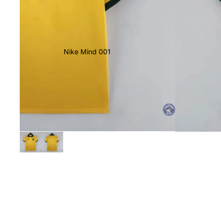
Nike Mind 001