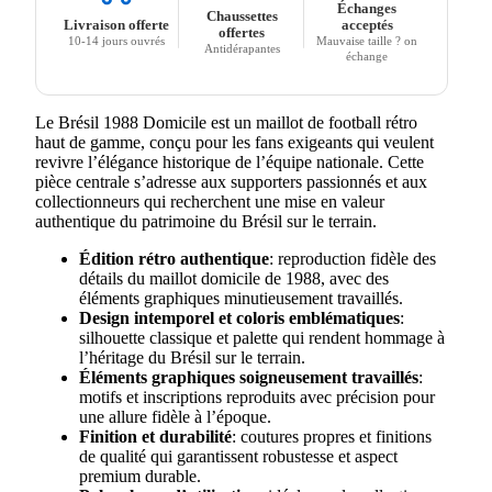
Échanges
Chaussettes
Livraison offerte
acceptés
offertes
10-14 jours ouvrés
Mauvaise taille ? on
Antidérapantes
échange
Le Brésil 1988 Domicile est un maillot de football rétro
haut de gamme, conçu pour les fans exigeants qui veulent
revivre l’élégance historique de l’équipe nationale. Cette
pièce centrale s’adresse aux supporters passionnés et aux
collectionneurs qui recherchent une mise en valeur
authentique du patrimoine du Brésil sur le terrain.
Édition rétro authentique
: reproduction fidèle des
détails du maillot domicile de 1988, avec des
éléments graphiques minutieusement travaillés.
Design intemporel et coloris emblématiques
:
silhouette classique et palette qui rendent hommage à
l’héritage du Brésil sur le terrain.
Éléments graphiques soigneusement travaillés
:
motifs et inscriptions reproduits avec précision pour
une allure fidèle à l’époque.
Finition et durabilité
: coutures propres et finitions
de qualité qui garantissent robustesse et aspect
premium durable.