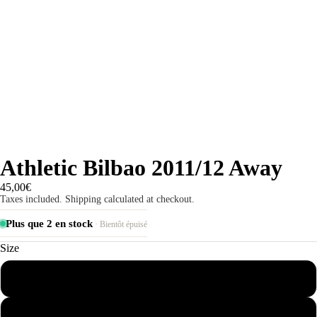
Athletic Bilbao 2011/12 Away
45,00€
Taxes included. Shipping calculated at checkout.
Plus que 2 en stock
· Bientôt épuisé
Size
S
M