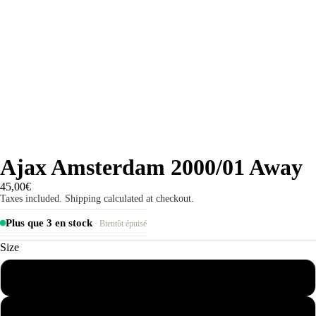
Ajax Amsterdam 2000/01 Away
45,00€
Taxes included. Shipping calculated at checkout.
Plus que 3 en stock
· Bientôt épuisé
Size
S
M