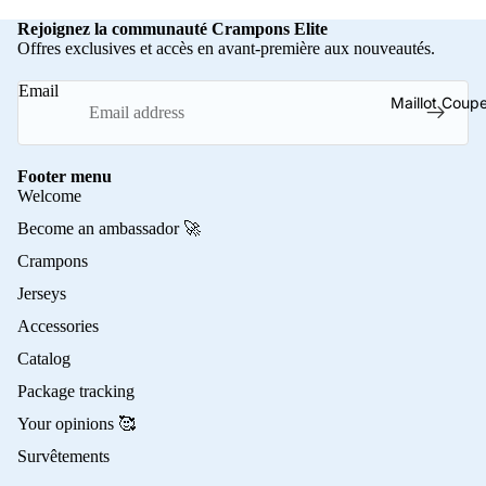
Rejoignez la communauté Crampons Elite
Offres exclusives et accès en avant-première aux nouveautés.
Email
Maillot Cou
Footer menu
Welcome
Become an ambassador 🚀
Crampons
Jerseys
Accessories
Catalog
Package tracking
Your opinions 🥰
Survêtements