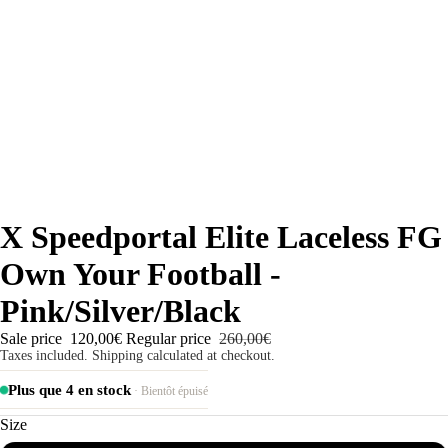
X Speedportal Elite Laceless FG
Own Your Football -
Pink/Silver/Black
Sale price
120,00€
Regular price
260,00€
Taxes included. Shipping calculated at checkout.
Plus que 4 en stock
· Bientôt épuisé
Size