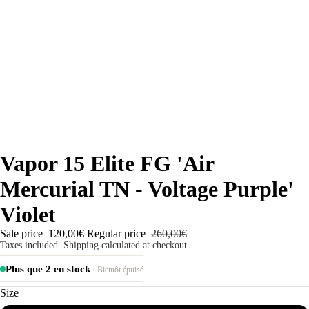
Vapor 15 Elite FG 'Air
Mercurial TN - Voltage Purple'
Violet
Sale price
120,00€
Regular price
260,00€
Taxes included. Shipping calculated at checkout.
Plus que 2 en stock
· Bientôt épuisé
Size