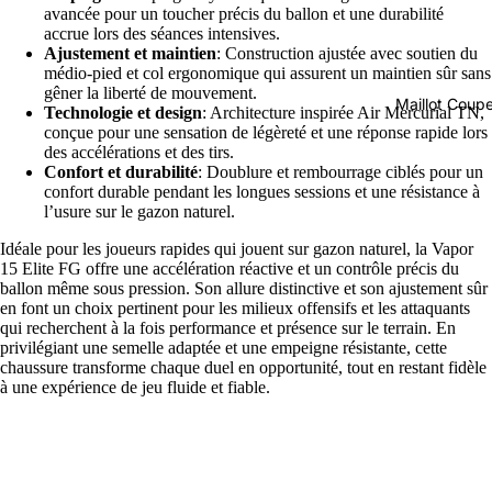
avancée pour un toucher précis du ballon et une durabilité
accrue lors des séances intensives.
Ajustement et maintien
: Construction ajustée avec soutien du
médio-pied et col ergonomique qui assurent un maintien sûr sans
gêner la liberté de mouvement.
Maillot Cou
Technologie et design
: Architecture inspirée Air Mercurial TN,
conçue pour une sensation de légèreté et une réponse rapide lors
des accélérations et des tirs.
Confort et durabilité
: Doublure et rembourrage ciblés pour un
confort durable pendant les longues sessions et une résistance à
l’usure sur le gazon naturel.
Idéale pour les joueurs rapides qui jouent sur gazon naturel, la Vapor
15 Elite FG offre une accélération réactive et un contrôle précis du
ballon même sous pression. Son allure distinctive et son ajustement sûr
en font un choix pertinent pour les milieux offensifs et les attaquants
qui recherchent à la fois performance et présence sur le terrain. En
privilégiant une semelle adaptée et une empeigne résistante, cette
chaussure transforme chaque duel en opportunité, tout en restant fidèle
à une expérience de jeu fluide et fiable.