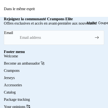
Dans le même esprit
Rejoignez la communauté Crampons Elite
Maillot Cou
Offres exclusives et accès en avant-première aux nouveautés.
Email
Footer menu
Welcome
Become an ambassador 🚀
Crampons
Jerseys
Accessories
Catalog
Package tracking
Your opinions 🥰