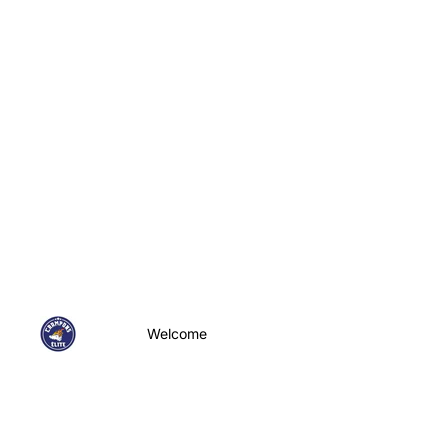
Welcome