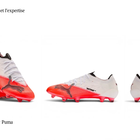
et l'expertise
c Puma