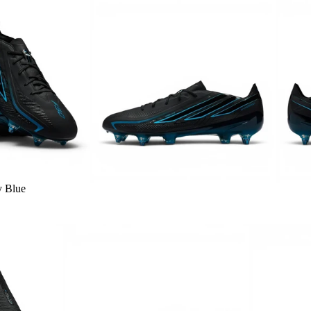
y Blue