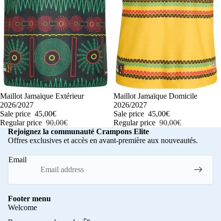
-50%
Maillot Jamaïque Extérieur
-50%
Maillot Jamaïque Domicile
2026/2027
2026/2027
Sale price
45,00€
Sale price
45,00€
Regular price
90,00€
Regular price
90,00€
Rejoignez la communauté Crampons Elite
Offres exclusives et accès en avant-première aux nouveautés.
Email
Footer menu
Welcome