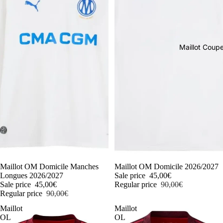
Maillot Cou
-50%
Maillot OM Domicile Manches
-50%
Maillot OM Domicile 2026/2027
Longues 2026/2027
Sale price
45,00€
Sale price
45,00€
Regular price
90,00€
Regular price
90,00€
Maillot
Maillot
OL
OL