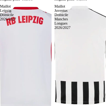
Maillot
Maillot
Leipzig
Juventus
Domicile
Domicile
2026/2027
Manches
Longues
2026/2027