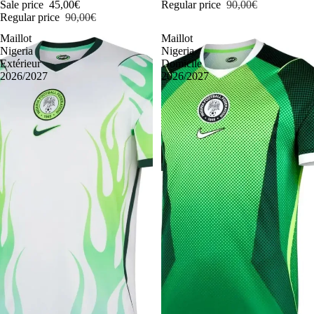
Sale price
45,00€
Regular price
90,00€
Regular price
90,00€
Maillot
Maillot
Nigeria
Nigeria
Extérieur
Domicile
2026/2027
2026/2027