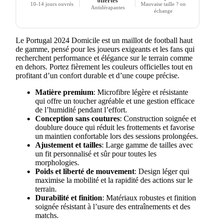
offertes
10-14 jours ouvrés
Mauvaise taille ? on
Antidérapantes
échange
Le Portugal 2024 Domicile est un maillot de football haut
de gamme, pensé pour les joueurs exigeants et les fans qui
recherchent performance et élégance sur le terrain comme
en dehors. Portez fièrement les couleurs officielles tout en
profitant d’un confort durable et d’une coupe précise.
Matière premium
: Microfibre légère et résistante
qui offre un toucher agréable et une gestion efficace
de l’humidité pendant l’effort.
Conception sans coutures
: Construction soignée et
doublure douce qui réduit les frottements et favorise
un maintien confortable lors des sessions prolongées.
Ajustement et tailles
: Large gamme de tailles avec
un fit personnalisé et sûr pour toutes les
morphologies.
Poids et liberté de mouvement
: Design léger qui
maximise la mobilité et la rapidité des actions sur le
terrain.
Durabilité et finition
: Matériaux robustes et finition
soignée résistant à l’usure des entraînements et des
matchs.