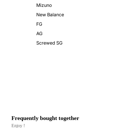
Mizuno
New Balance
FG
AG
Screwed SG
Frequently bought together
Enjoy !