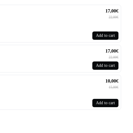
17,00€
22,00€
Add to cart
17,00€
22,00€
Add to cart
10,00€
15,00€
Add to cart