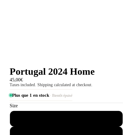
Portugal 2024 Home
45,00€
Taxes included. Shipping calculated at checkout.
Plus que 1 en stock
· Bientôt épuisé
Size
S
M