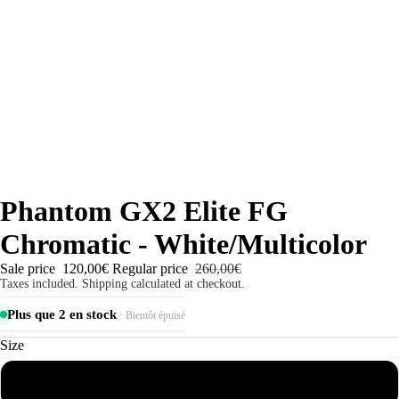
Phantom GX2 Elite FG
Chromatic - White/Multicolor
Sale price
120,00€
Regular price
260,00€
Taxes included. Shipping calculated at checkout.
Plus que 2 en stock
· Bientôt épuisé
Size
35