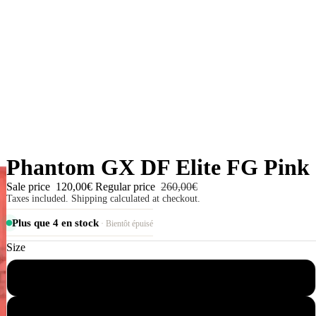
Phantom GX DF Elite FG Pink
Sale price
120,00€
Regular price
260,00€
Taxes included. Shipping calculated at checkout.
Plus que 4 en stock
· Bientôt épuisé
Size
36
37