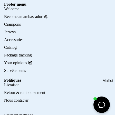
Footer menu
Welcome
Become an ambassador 🚀
Crampons
Jerseys
Accessories
Catalog
Package tracking
Your opinions 🥰
Survêtements
Politiques
Maillo
Privacy policy
Livraison
Refund policy
Retour & remboursement
Terms of service
Nous contacter
Contact information
Shipping policy