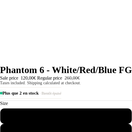
Phantom 6 - White/Red/Blue FG
Sale price
120,00€
Regular price
260,00€
Taxes included. Shipping calculated at checkout.
Plus que 2 en stock
· Bientôt épuisé
Size
36
37