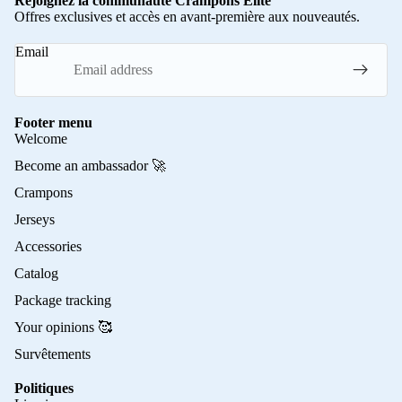
Rejoignez la communauté Crampons Elite
Offres exclusives et accès en avant-première aux nouveautés.
Email
Footer menu
Welcome
Become an ambassador 🚀
Crampons
Jerseys
Accessories
Catalog
Package tracking
Your opinions 🥰
Survêtements
Politiques
Privacy policy