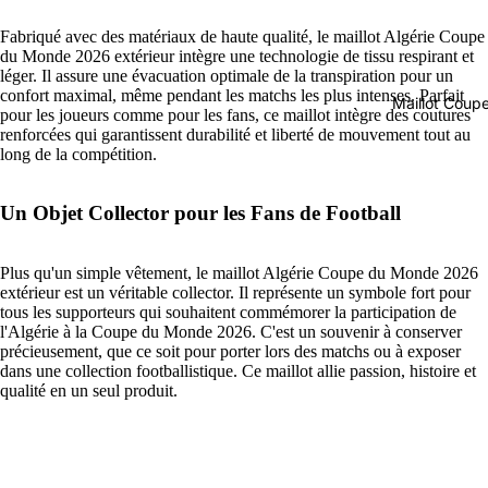
Fabriqué avec des matériaux de haute qualité, le maillot Algérie Coupe
du Monde 2026 extérieur intègre une technologie de tissu respirant et
léger. Il assure une évacuation optimale de la transpiration pour un
confort maximal, même pendant les matchs les plus intenses. Parfait
Maillot Cou
pour les joueurs comme pour les fans, ce maillot intègre des coutures
renforcées qui garantissent durabilité et liberté de mouvement tout au
long de la compétition.
Un Objet Collector pour les Fans de Football
Plus qu'un simple vêtement, le maillot Algérie Coupe du Monde 2026
extérieur est un véritable collector. Il représente un symbole fort pour
tous les supporteurs qui souhaitent commémorer la participation de
l'Algérie à la Coupe du Monde 2026. C'est un souvenir à conserver
précieusement, que ce soit pour porter lors des matchs ou à exposer
dans une collection footballistique. Ce maillot allie passion, histoire et
qualité en un seul produit.