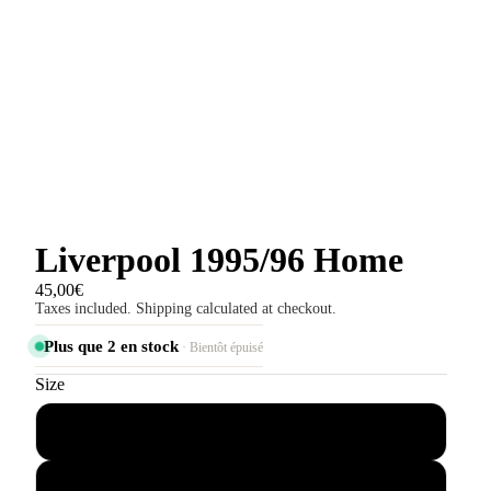
Liverpool 1995/96 Home
45,00€
Taxes included. Shipping calculated at checkout.
Plus que 2 en stock
· Bientôt épuisé
Size
S
M