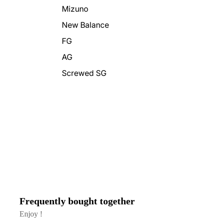
Mizuno
New Balance
FG
AG
Screwed SG
Frequently bought together
Enjoy !