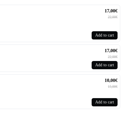
17,00€
22,00€
Add to cart
17,00€
22,00€
Add to cart
10,00€
15,00€
Add to cart