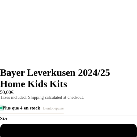
Bayer Leverkusen 2024/25
Home Kids Kits
50,00€
Taxes included. Shipping calculated at checkout.
Plus que 4 en stock
· Bientôt épuisé
Size
2-3 years