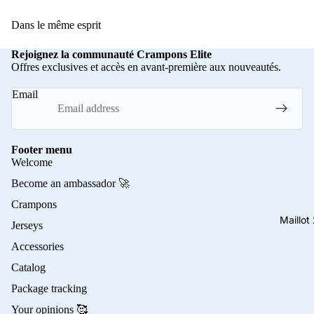
Dans le même esprit
Rejoignez la communauté Crampons Elite
Offres exclusives et accès en avant-première aux nouveautés.
Email
Footer menu
Welcome
Become an ambassador 🚀
Crampons
Maillo
Jerseys
Accessories
Catalog
Package tracking
Your opinions 🥰