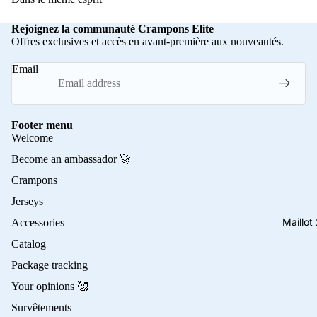
Rejoignez la communauté Crampons Elite
Offres exclusives et accès en avant-première aux nouveautés.
Email
Footer menu
Welcome
Become an ambassador 🚀
Crampons
Jerseys
Maillo
Accessories
Catalog
Package tracking
Your opinions 🥰
Survêtements