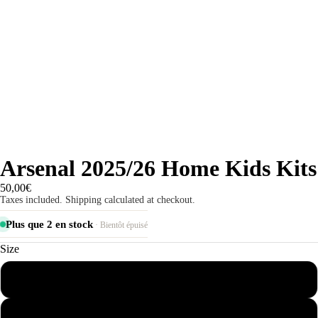
Arsenal 2025/26 Home Kids Kits
50,00€
Taxes included. Shipping calculated at checkout.
Plus que 2 en stock
· Bientôt épuisé
Size
2-3 years
4-5 years