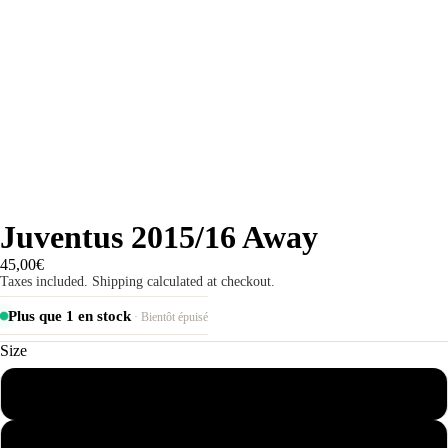
Juventus 2015/16 Away
45,00€
Taxes included. Shipping calculated at checkout.
Plus que 1 en stock
· Bientôt épuisé
Size
S
M