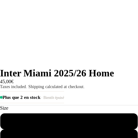
Inter Miami 2025/26 Home
45,00€
Taxes included. Shipping calculated at checkout.
Plus que 2 en stock
· Bientôt épuisé
Size
S
M