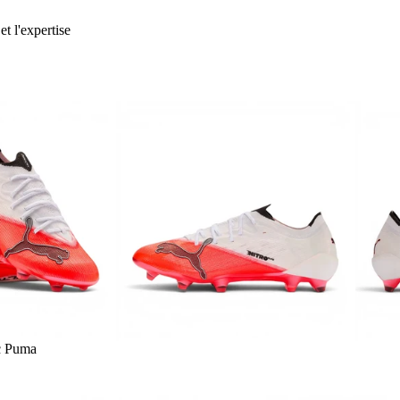
et l'expertise
c Puma