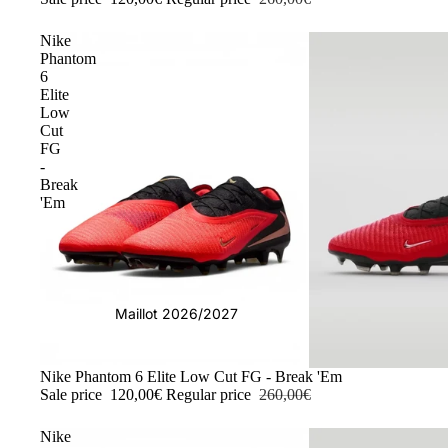
Nike
Phantom
6
Elite
Low
Cut
FG
-
Break
'Em
Maillot 2026/2027
-54%
Nike Phantom 6 Elite Low Cut FG - Break 'Em
Sale price
120,00€
Regular price
260,00€
Nike