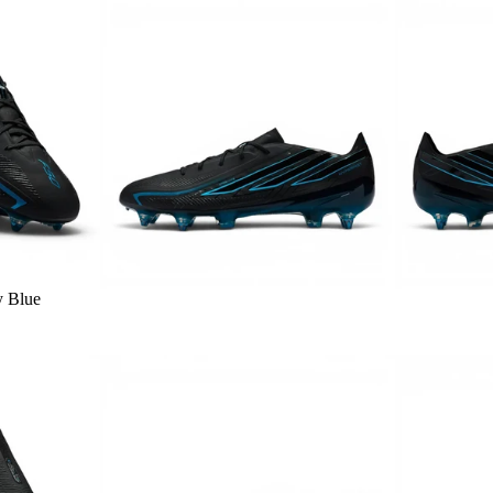
y Blue