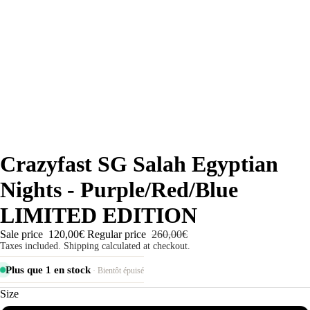
Crazyfast SG Salah Egyptian
Nights - Purple/Red/Blue
LIMITED EDITION
Sale price
120,00€
Regular price
260,00€
Taxes included. Shipping calculated at checkout.
Plus que 1 en stock
· Bientôt épuisé
Size