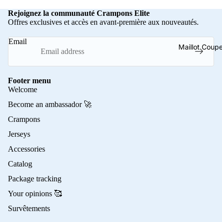
Rejoignez la communauté Crampons Elite
Offres exclusives et accès en avant-première aux nouveautés.
Email
Maillot Cou
Footer menu
Welcome
Become an ambassador 🚀
Crampons
Jerseys
Accessories
Catalog
Package tracking
Your opinions 🥰
Survêtements