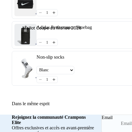
Adidas Performance Shoebag
Maillot Coupe du Monde 2026
Non-slip socks
Dans le même esprit
Rejoignez la communauté Crampons
Email
Elite
Offres exclusives et accès en avant-première