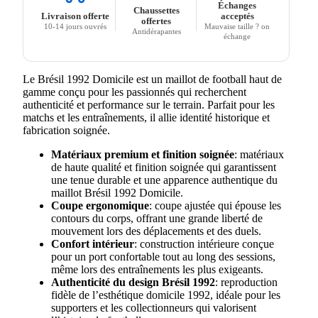
Échanges
Chaussettes
Livraison offerte
acceptés
offertes
10-14 jours ouvrés
Mauvaise taille ? on
Antidérapantes
échange
Le Brésil 1992 Domicile est un maillot de football haut de
gamme conçu pour les passionnés qui recherchent
authenticité et performance sur le terrain. Parfait pour les
matchs et les entraînements, il allie identité historique et
fabrication soignée.
Matériaux premium et finition soignée
: matériaux
de haute qualité et finition soignée qui garantissent
une tenue durable et une apparence authentique du
maillot Brésil 1992 Domicile.
Coupe ergonomique
: coupe ajustée qui épouse les
contours du corps, offrant une grande liberté de
mouvement lors des déplacements et des duels.
Confort intérieur
: construction intérieure conçue
pour un port confortable tout au long des sessions,
même lors des entraînements les plus exigeants.
Authenticité du design Brésil 1992
: reproduction
fidèle de l’esthétique domicile 1992, idéale pour les
supporters et les collectionneurs qui valorisent