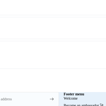
Footer menu
Welcome
Become an ambassador 🚀