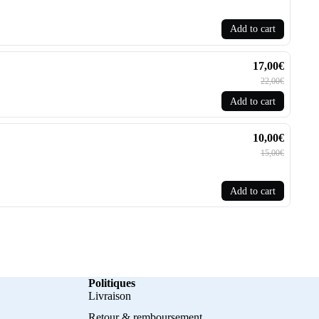
Add to cart
17,00€
22,00€
Add to cart
10,00€
15,00€
Add to cart
Politiques
Livraison
Retour & remboursement