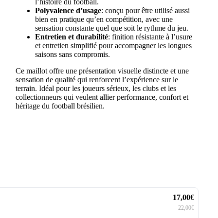
l’histoire du football.
Polyvalence d’usage
: conçu pour être utilisé aussi
bien en pratique qu’en compétition, avec une
sensation constante quel que soit le rythme du jeu.
Entretien et durabilité
: finition résistante à l’usure
et entretien simplifié pour accompagner les longues
saisons sans compromis.
Ce maillot offre une présentation visuelle distincte et une
sensation de qualité qui renforcent l’expérience sur le
terrain. Idéal pour les joueurs sérieux, les clubs et les
collectionneurs qui veulent allier performance, confort et
héritage du football brésilien.
17,00€
22,00€