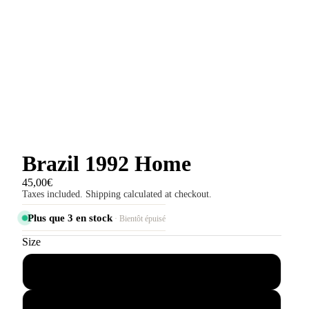
Brazil 1992 Home
45,00€
Taxes included. Shipping calculated at checkout.
Plus que 3 en stock
· Bientôt épuisé
Size
S
M