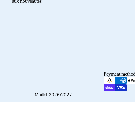
aux nouveautés.
Payment metho
Maillot 2026/2027
© 2026
Crampons Elite