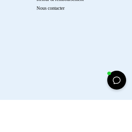
Nous contacter
d to cart
Facebook
Instagram
Tiktok