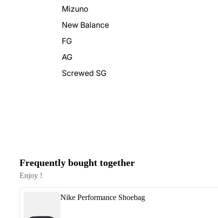
Mizuno
New Balance
FG
AG
Screwed SG
Frequently bought together
Enjoy !
Nike Performance Shoebag