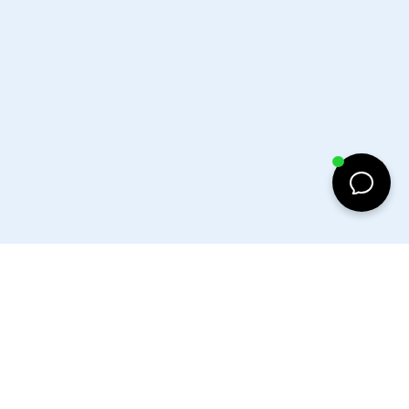
d to cart
Facebook
Instagram
Tiktok