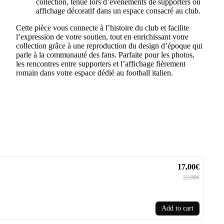
collection, tenue lors d’événements de supporters ou
affichage décoratif dans un espace consacré au club.
Cette pièce vous connecte à l’histoire du club et facilite
l’expression de votre soutien, tout en enrichissant votre
collection grâce à une reproduction du design d’époque qui
parle à la communauté des fans. Parfaite pour les photos,
les rencontres entre supporters et l’affichage fièrement
romain dans votre espace dédié au football italien.
17,00€
22,00€
Add to cart