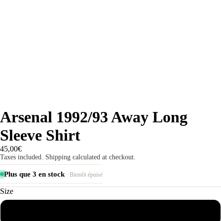
Arsenal 1992/93 Away Long
Sleeve Shirt
45,00€
Taxes included. Shipping calculated at checkout.
Plus que 3 en stock
· Bientôt épuisé
Size
S