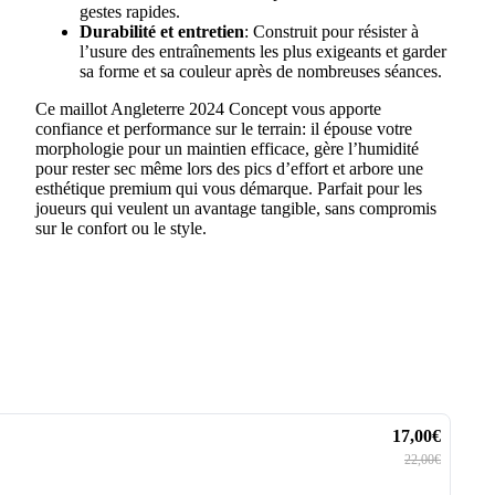
gestes rapides.
Durabilité et entretien
: Construit pour résister à
l’usure des entraînements les plus exigeants et garder
sa forme et sa couleur après de nombreuses séances.
Ce maillot Angleterre 2024 Concept vous apporte
confiance et performance sur le terrain: il épouse votre
morphologie pour un maintien efficace, gère l’humidité
pour rester sec même lors des pics d’effort et arbore une
esthétique premium qui vous démarque. Parfait pour les
joueurs qui veulent un avantage tangible, sans compromis
sur le confort ou le style.
17,00€
22,00€