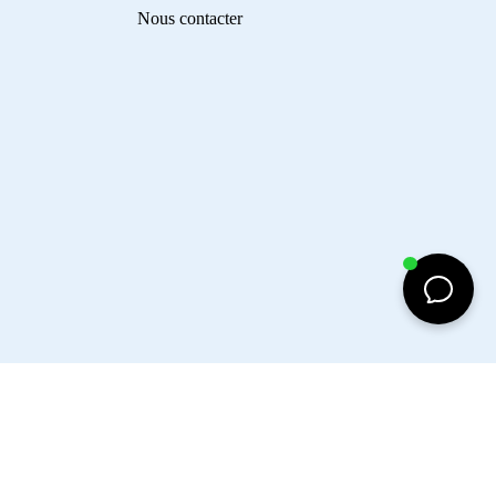
Nous contacter
d to cart
Facebook
Instagram
Tiktok