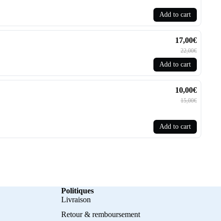
Add to cart
17,00€
22,00€
Add to cart
10,00€
15,00€
Add to cart
Politiques
Livraison
Retour & remboursement