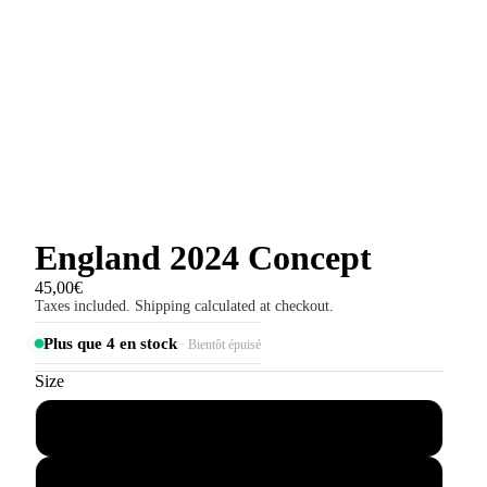
England 2024 Concept
45,00€
Taxes included. Shipping calculated at checkout.
Plus que 4 en stock
· Bientôt épuisé
Size
S
M