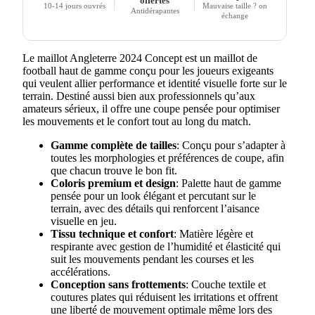
offertes
10-14 jours ouvrés
Mauvaise taille ? on
Antidérapantes
échange
Le maillot Angleterre 2024 Concept est un maillot de
football haut de gamme conçu pour les joueurs exigeants
qui veulent allier performance et identité visuelle forte sur le
terrain. Destiné aussi bien aux professionnels qu’aux
amateurs sérieux, il offre une coupe pensée pour optimiser
les mouvements et le confort tout au long du match.
Gamme complète de tailles
: Conçu pour s’adapter à
toutes les morphologies et préférences de coupe, afin
que chacun trouve le bon fit.
Coloris premium et design
: Palette haut de gamme
pensée pour un look élégant et percutant sur le
terrain, avec des détails qui renforcent l’aisance
visuelle en jeu.
Tissu technique et confort
: Matière légère et
respirante avec gestion de l’humidité et élasticité qui
suit les mouvements pendant les courses et les
accélérations.
Conception sans frottements
: Couche textile et
coutures plates qui réduisent les irritations et offrent
une liberté de mouvement optimale même lors des