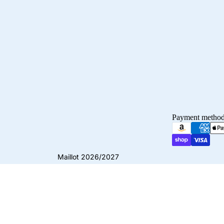
Payment metho
Maillot 2026/2027
© 2026
Crampons Elite